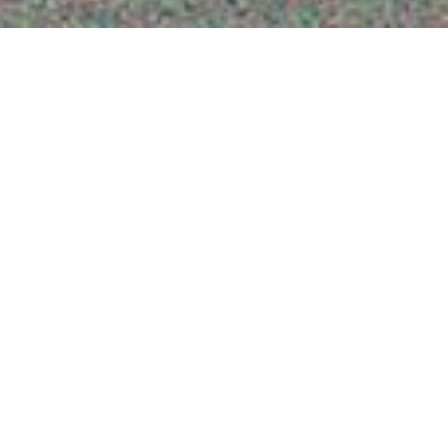
Aktuelle Stellenangebote
Aktuelle
Stellenangebote
07. Mai 2026
Zur Verstärkung unseres Teams suchen wir zum
nächstmöglichen Zeitpunkt einen
Verkaufsberater für Premium-
Sonnenschutzsysteme (m/w/d)