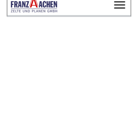
Ruck Zuck Pavillon-Systeme